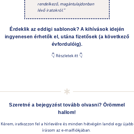
rendelkező, magántulajdonban
lévő iratokról.”
Érdeklik az eddigi sablonok? A kihívások idején
ingyenesen érhetők el, utána fizetősek (a következő
évfordulóig).
👇 Részletek itt 👇
Szeretné a bejegyzést tovább olvasni? Örömmel
hallom!
Kérem, iratkozzon fel a hírlevélre és minden hétvégén landol egy újabb
írásom az e-mailfiókjában.