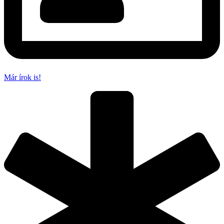
Már írok is!