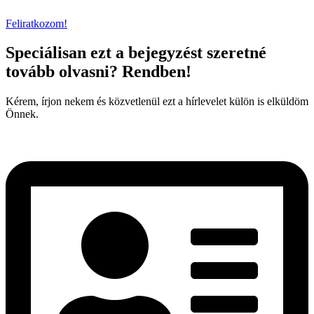
Feliratkozom!
Speciálisan ezt a bejegyzést szeretné
tovább olvasni? Rendben!
Kérem, írjon nekem és közvetlenül ezt a hírlevelet külön is elküldöm
Önnek.