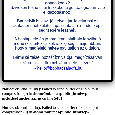
gondolkodik?
Szívesen lesne el új trükköket a genealógiában való
eligazodáshoz?
Bármelyik is igaz, jó helyen jár, levéltárosi és
családtörténet-kutatói tapasztalataim mindenképp
segítségére lesznek.
A honlap tetején jobbra fenn található lenyitható
menü (kis türkiz csíkok jelzik) segíti majd abban,
hogy a megfelelő helyre navigáljon az oldalon.
Bármi kérdése, hozzáfűznivalója, megbízása van
számomra, örömmel várom jelentkezését
⇒
hello@bobitacsaladfa.hu
Notice
: ob_end_flush(): Failed to send buffer of zlib output
compression (0) in
/home/bobitacs/public_html/wp-
includes/functions.php
on line
5481
Notice
: ob_end_flush(): Failed to send buffer of zlib output
compression (0) in
/home/bobitacs/public_html/wp-