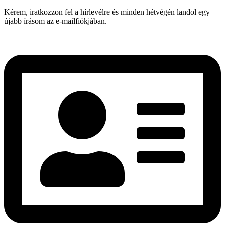
Kérem, iratkozzon fel a hírlevélre és minden hétvégén landol egy
újabb írásom az e-mailfiókjában.